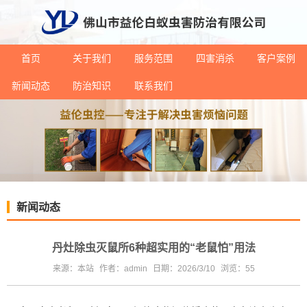
首页
关于我们
服务范围
四害消杀
客户案例
新闻动态
防治知识
联系我们
新闻动态
丹灶除虫灭鼠所6种超实用的“老鼠怕”用法
来源：本站
作者：admin
日期：2026/3/10
浏览：
55