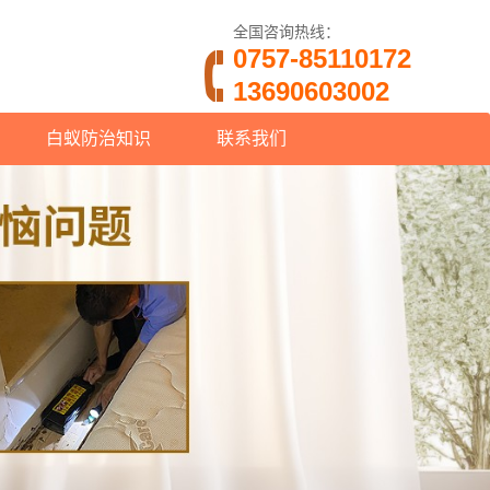
全国咨询热线：
0757-85110172
13690603002
白蚁防治知识
联系我们