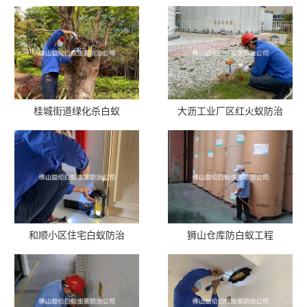
桂城街道绿化杀白蚁
大沥工业厂区红火蚁防治
和顺小区住宅白蚁防治
狮山仓库防白蚁工程